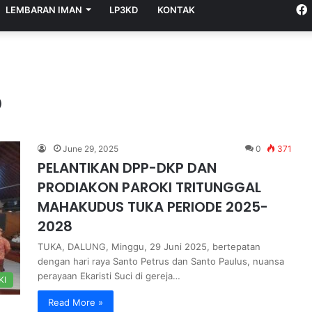
LEMBARAN IMAN
LP3KD
KONTAK
5
June 29, 2025
0
371
PELANTIKAN DPP-DKP DAN
PRODIAKON PAROKI TRITUNGGAL
MAHAKUDUS TUKA PERIODE 2025-
2028
TUKA, DALUNG, Minggu, 29 Juni 2025, bertepatan
dengan hari raya Santo Petrus dan Santo Paulus, nuansa
perayaan Ekaristi Suci di gereja…
KI
Read More »