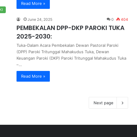
Read More »
KI
June 24, 2025
0
404
PEMBEKALAN DPP-DKP PAROKI TUKA
2025-2030:
Tuka-Dalam Acara Pembekalan Dewan Pastoral Paroki
(DPP) Paroki Tritunggal Mahakudus Tuka, Dewan
Keuangan Paroki (DKP) Paroki Tritunggal Mahakudus Tuka
–…
Read More »
Next page