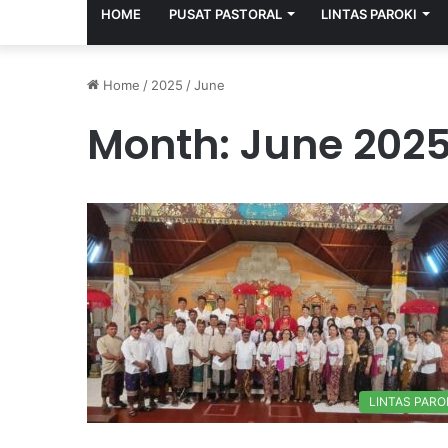
HOME
PUSAT PASTORAL
LINTAS PAROKI
Home
/
2025
/
June
Month:
June 202
LINTAS PARO