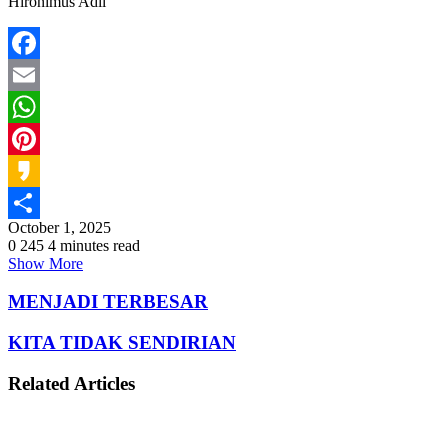
Hironimus Adil
Facebook
Email
WhatsApp
Pinterest
Kakao
October 1, 2025
Share
0
245
4 minutes read
Show More
MENJADI TERBESAR
KITA TIDAK SENDIRIAN
Related Articles