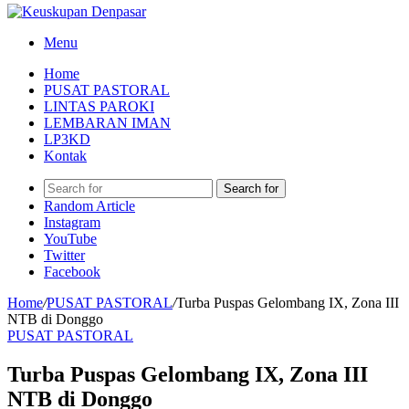
Menu
Home
PUSAT PASTORAL
LINTAS PAROKI
LEMBARAN IMAN
LP3KD
Kontak
Search for
Random Article
Instagram
YouTube
Twitter
Facebook
Home
/
PUSAT PASTORAL
/
Turba Puspas Gelombang IX, Zona III
NTB di Donggo
PUSAT PASTORAL
Turba Puspas Gelombang IX, Zona III
NTB di Donggo