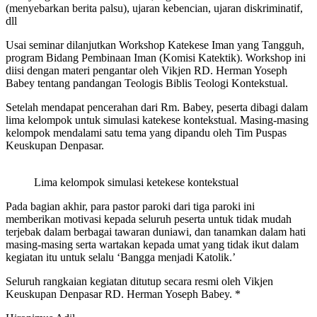
(menyebarkan berita palsu), ujaran kebencian, ujaran diskriminatif,
dll
Usai seminar dilanjutkan Workshop Katekese Iman yang Tangguh,
program Bidang Pembinaan Iman (Komisi Katektik). Workshop ini
diisi dengan materi pengantar oleh Vikjen RD. Herman Yoseph
Babey tentang pandangan Teologis Biblis Teologi Kontekstual.
Setelah mendapat pencerahan dari Rm. Babey, peserta dibagi dalam
lima kelompok untuk simulasi katekese kontekstual. Masing-masing
kelompok mendalami satu tema yang dipandu oleh Tim Puspas
Keuskupan Denpasar.
Lima kelompok simulasi ketekese kontekstual
Pada bagian akhir, para pastor paroki dari tiga paroki ini
memberikan motivasi kepada seluruh peserta untuk tidak mudah
terjebak dalam berbagai tawaran duniawi, dan tanamkan dalam hati
masing-masing serta wartakan kepada umat yang tidak ikut dalam
kegiatan itu untuk selalu ‘Bangga menjadi Katolik.’
Seluruh rangkaian kegiatan ditutup secara resmi oleh Vikjen
Keuskupan Denpasar RD. Herman Yoseph Babey. *