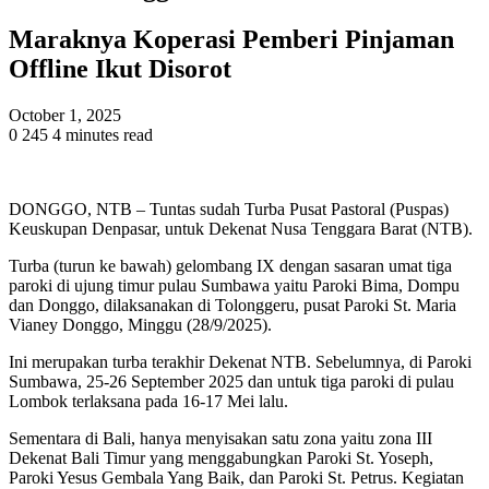
Maraknya Koperasi Pemberi Pinjaman
Offline Ikut Disorot
October 1, 2025
0
245
4 minutes read
DONGGO, NTB – Tuntas sudah Turba Pusat Pastoral (Puspas)
Keuskupan Denpasar, untuk Dekenat Nusa Tenggara Barat (NTB).
Turba (turun ke bawah) gelombang IX dengan sasaran umat tiga
paroki di ujung timur pulau Sumbawa yaitu Paroki Bima, Dompu
dan Donggo, dilaksanakan di Tolonggeru, pusat Paroki St. Maria
Vianey Donggo, Minggu (28/9/2025).
Ini merupakan turba terakhir Dekenat NTB. Sebelumnya, di Paroki
Sumbawa, 25-26 September 2025 dan untuk tiga paroki di pulau
Lombok terlaksana pada 16-17 Mei lalu.
Sementara di Bali, hanya menyisakan satu zona yaitu zona III
Dekenat Bali Timur yang menggabungkan Paroki St. Yoseph,
Paroki Yesus Gembala Yang Baik, dan Paroki St. Petrus. Kegiatan