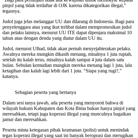
pinjol yang tidak terdaftar di OJK karena dikategorikan illegal,”
tegasnya.
Judol juga jelas melanggar UU dan dilarang di Indonesia. Bagi para
penyelenggara atau yang ikut terlibat dalam mempromosikan judol
dan pelaku lainnya, menurut UU ITE dapat dipenjara maksimal 10
tahun atau dengan denda yang diatur dalam UU itu.
Judol, menurut Ulhad, tidak akan pernah menyejahterakan pelaku.
Awalnya mereka mungkin dikasih menang, misalnya 1 juta rupiah,
setelah itu kalah terus, misalnya kalah sampai 4 juta dalam satu
bulan. Sebulan kemudian mungkin mereka menang lagi 1 juta, lalu
ketagihan dan kalah lagi lebih dari 1 juta. “Siapa yang rugi?,”
katanya.
Sebagian peserta yang bertanya
Dalam sesi tanya jawab, ada peserta yang menyoroti bahwa di
wilayah hukum Kabupaten dan Kota Bima bukan hanya pinjol yang
meresahkan, tetapi juga koperasi illegal yang munculnya bagaikan
jamur dan meresahkan.
Peserta minta ketegasan pihak keamanan (polisi) untuk menindak
tegas koperasi illegal yang saat ini banyak beroprasi dan merugikan