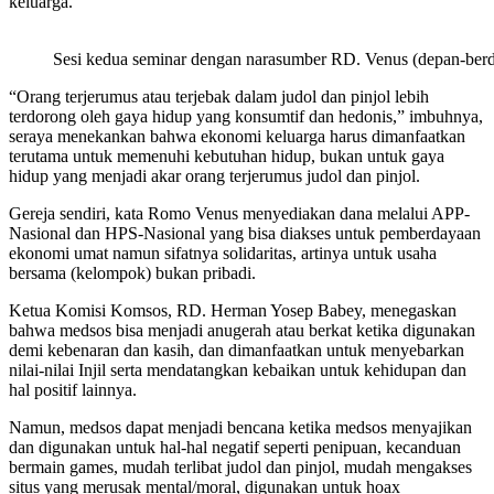
keluarga.
Sesi kedua seminar dengan narasumber RD. Venus (depan-berdi
“Orang terjerumus atau terjebak dalam judol dan pinjol lebih
terdorong oleh gaya hidup yang konsumtif dan hedonis,” imbuhnya,
seraya menekankan bahwa ekonomi keluarga harus dimanfaatkan
terutama untuk memenuhi kebutuhan hidup, bukan untuk gaya
hidup yang menjadi akar orang terjerumus judol dan pinjol.
Gereja sendiri, kata Romo Venus menyediakan dana melalui APP-
Nasional dan HPS-Nasional yang bisa diakses untuk pemberdayaan
ekonomi umat namun sifatnya solidaritas, artinya untuk usaha
bersama (kelompok) bukan pribadi.
Ketua Komisi Komsos, RD. Herman Yosep Babey, menegaskan
bahwa medsos bisa menjadi anugerah atau berkat ketika digunakan
demi kebenaran dan kasih, dan dimanfaatkan untuk menyebarkan
nilai-nilai Injil serta mendatangkan kebaikan untuk kehidupan dan
hal positif lainnya.
Namun, medsos dapat menjadi bencana ketika medsos menyajikan
dan digunakan untuk hal-hal negatif seperti penipuan, kecanduan
bermain games, mudah terlibat judol dan pinjol, mudah mengakses
situs yang merusak mental/moral, digunakan untuk hoax