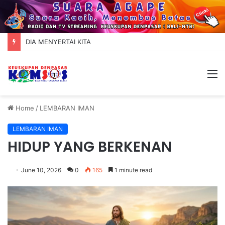
DIA MENYERTAI KITA
M
Home
/
LEMBARAN IMAN
LEMBARAN IMAN
HIDUP YANG BERKENAN
June 10, 2026
0
165
1 minute read