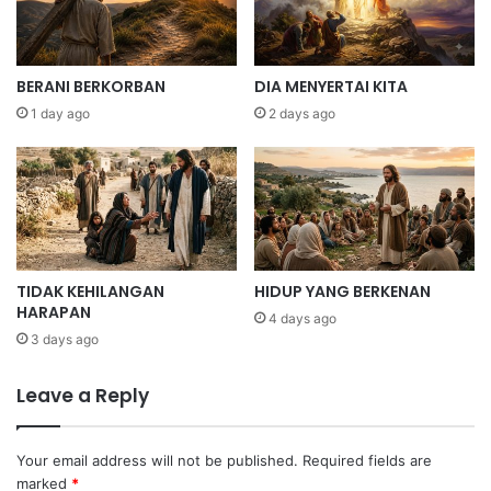
BERANI BERKORBAN
DIA MENYERTAI KITA
1 day ago
2 days ago
TIDAK KEHILANGAN
HIDUP YANG BERKENAN
HARAPAN
4 days ago
3 days ago
Leave a Reply
Your email address will not be published.
Required fields are
marked
*