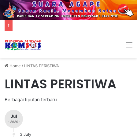
M
Home
/
LINTAS PERISTIWA
LINTAS PERISTIWA
Berbagai liputan terbaru
Jul
- 2026 -
3 July