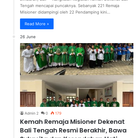
Tengah mencapai puncaknya. Sebanyak 221 Remaja
Misioner didampingi oleh 22 Pendamping kini…
Read More »
26 June
Admin 2
0
179
Kemah Remaja Misioner Dekenat
Bali Tengah Resmi Berakhir, Bawa