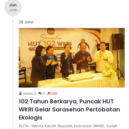
Jun
- 2026 -
28 June
Admin 2
0
292
102 Tahun Berkarya, Puncak HUT
WKRI Gelar Sarasehan Pertobatan
Ekologis
KUTA –Wanita Katolik Republik Indonesia (WKRI), sudah