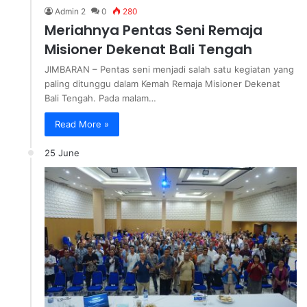
Admin 2
0
280
Meriahnya Pentas Seni Remaja
Misioner Dekenat Bali Tengah
JIMBARAN – Pentas seni menjadi salah satu kegiatan yang
paling ditunggu dalam Kemah Remaja Misioner Dekenat
Bali Tengah. Pada malam…
Read More »
25 June