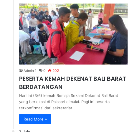
Admin 1
0
202
PESERTA KEMAH DEKENAT BALI BARAT
BERDATANGAN
Hari ini (3/6) kemah Remaja Sekami Dekenat Bali Barat
yang berlokasi di Palasari dimulai. Pagi ini peserta
terkonfirmasi dari sekretariat…
Read More »
2 July