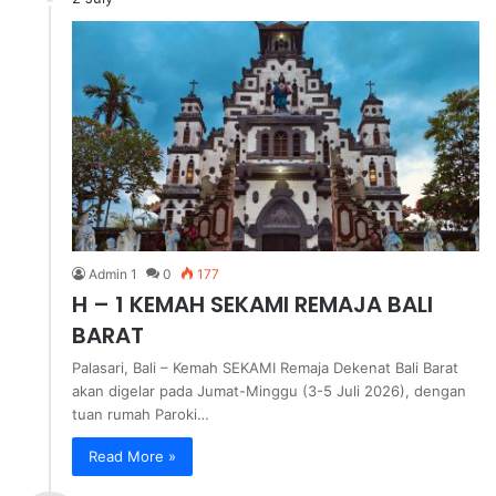
Admin 1
0
177
H – 1 KEMAH SEKAMI REMAJA BALI
BARAT
Palasari, Bali – Kemah SEKAMI Remaja Dekenat Bali Barat
akan digelar pada Jumat-Minggu (3-5 Juli 2026), dengan
tuan rumah Paroki…
Read More »