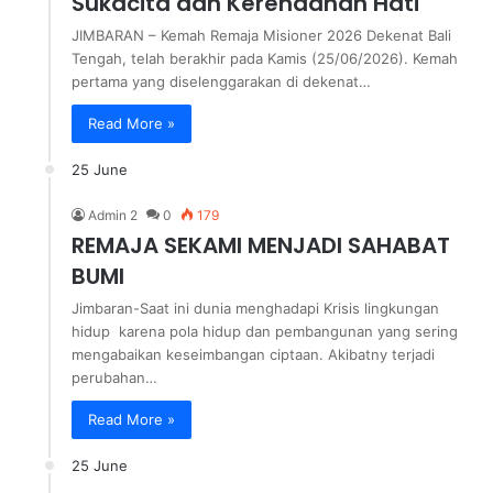
Sukacita dan Kerendahan Hati
JIMBARAN – Kemah Remaja Misioner 2026 Dekenat Bali
Tengah, telah berakhir pada Kamis (25/06/2026). Kemah
pertama yang diselenggarakan di dekenat…
Read More »
25 June
Admin 2
0
179
REMAJA SEKAMI MENJADI SAHABAT
BUMI
Jimbaran-Saat ini dunia menghadapi Krisis lingkungan
hidup karena pola hidup dan pembangunan yang sering
mengabaikan keseimbangan ciptaan. Akibatny terjadi
perubahan…
Read More »
25 June