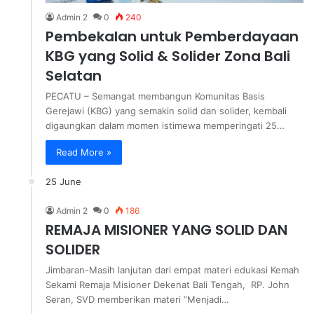
Admin 2
0
240
Pembekalan untuk Pemberdayaan
KBG yang Solid & Solider Zona Bali
Selatan
PECATU – Semangat membangun Komunitas Basis
Gerejawi (KBG) yang semakin solid dan solider, kembali
digaungkan dalam momen istimewa memperingati 25…
Read More »
25 June
Admin 2
0
186
REMAJA MISIONER YANG SOLID DAN
SOLIDER
Jimbaran-Masih lanjutan dari empat materi edukasi Kemah
Sekami Remaja Misioner Dekenat Bali Tengah, RP. John
Seran, SVD memberikan materi “Menjadi…