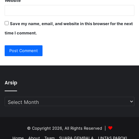
Website
Save my name, email, and website in this browser for the next
time I comment.
Arsip
Arsip
© Copyright 2026, All Rights Reserved |
Home
About
Team
SUARA GEMBALA
LINTAS PAROKI