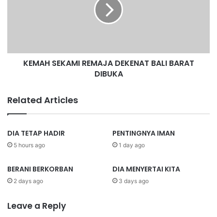
k
KEMAH SEKAMI REMAJA DEKENAT BALI BARAT
DIBUKA
Related Articles
DIA TETAP HADIR
PENTINGNYA IMAN
5 hours ago
1 day ago
BERANI BERKORBAN
DIA MENYERTAI KITA
2 days ago
3 days ago
Leave a Reply