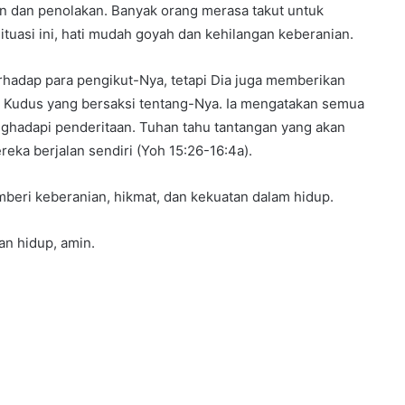
n dan penolakan. Banyak orang merasa takut untuk
tuasi ini, hati mudah goyah dan kehilangan keberanian.
hadap para pengikut-Nya, tetapi Dia juga memberikan
h Kudus yang bersaksi tentang-Nya. Ia mengatakan semua
nghadapi penderitaan. Tuhan tahu tantangan yang akan
eka berjalan sendiri (Yoh 15:26-16:4a).
mberi keberanian, hikmat, dan kekuatan dalam hidup.
an hidup, amin.