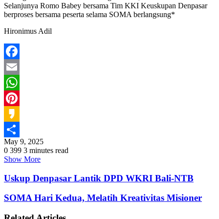
Selanjunya Romo Babey bersama Tim KKI Keuskupan Denpasar
berproses bersama peserta selama SOMA berlangsung*
Hironimus Adil
Facebook
Email
WhatsApp
Pinterest
Kakao
May 9, 2025
Share
0
399
3 minutes read
Show More
Uskup Denpasar Lantik DPD WKRI Bali-NTB
SOMA Hari Kedua, Melatih Kreativitas Misioner
Related Articles