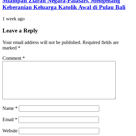
Mlampah Ziarah Negara-Palasari, Mengenang
Keberanian Keluarga Katolik Awal di Pulau Bali
1 week ago
Leave a Reply
Your email address will not be published.
Required fields are
marked
*
Comment
*
Name
*
Email
*
Website