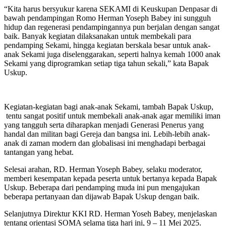
“Kita harus bersyukur karena SEKAMI di Keuskupan Denpasar di
bawah pendampingan Romo Herman Yoseph Babey ini sungguh
hidup dan regenerasi pendampingannya pun berjalan dengan sangat
baik. Banyak kegiatan dilaksanakan untuk membekali para
pendamping Sekami, hingga kegiatan berskala besar untuk anak-
anak Sekami juga diselenggarakan, seperti halnya kemah 1000 anak
Sekami yang diprogramkan setiap tiga tahun sekali,” kata Bapak
Uskup.
Kegiatan-kegiatan bagi anak-anak Sekami, tambah Bapak Uskup,
tentu sangat positif untuk membekali anak-anak agar memiliki iman
yang tangguh serta diharapkan menjadi Generasi Penerus yang
handal dan militan bagi Gereja dan bangsa ini. Lebih-lebih anak-
anak di zaman modern dan globalisasi ini menghadapi berbagai
tantangan yang hebat.
Selesai arahan, RD. Herman Yoseph Babey, selaku moderator,
memberi kesempatan kepada peserta untuk bertanya kepada Bapak
Uskup. Beberapa dari pendamping muda ini pun mengajukan
beberapa pertanyaan dan dijawab Bapak Uskup dengan baik.
Selanjutnya Direktur KKI RD. Herman Yoseh Babey, menjelaskan
tentang orientasi SOMA selama tiga hari ini, 9 – 11 Mei 2025.