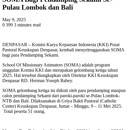
Pulau Lombok dan Bali
May 9, 2025
0
399
3 minutes read
DENPASAR – Komisi Karya Kepausan Indonesia (KKI) Pusat
Pastoral Keuskupan Denpasar, kembali menyelenggarakan SOMA
bagi para Pendamping Sekami.
School Of Missionary Animators (SOMA) adalah program
unggulan Komisi KKI dan merupakan gelombang ketiga tahun
2025. Hal tersebut diungkapkan oleh Direktur KKI Keuskupan
Denpasar RD. Herman Yoseph Babey.
SOMA gelombang ketiga ini diikuti oleh para pendamping maupun
calon pendamping Sekami dari paroki-paroki se-Pulau Lombok-
NTB dan Bali. Dilaksanakan di Griya Bakti Pastoral (Catholic
Centre) Keuskupan Denpasar, Jumat – Minggu, 9 – 11 Mei 2025.
Total peserta 51 orang.