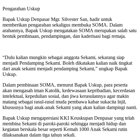
Pengarahan Uskup
Bapak Uskup Denpasar Mgr. Silvester San, hadir untuk
memberikan pengarahan sekaligus membuka SOMA. Dalam
arahannya, Bapak Uskup mengatakan SOMA merupakan salah satu
bentuk pembinaan, pendampingan, dan kaderisasi bagi remaja.
“Dulu kalian mungkin sebagai anggota Sekami, sekarang siap
menjadi Pendamping Sekami. Boleh dikatakan kalian naik tingkat
dari anak sekami menjadi pendamping Sekami,” ungkap Bapak
Uskup.
Dalam pembinaan SOMA, menurut Bapak Uskup, para peserta
akan mengasah iman Katolik, kedewasaan kepribadian, kecerdasan
intelektual, kepedulian sosial, dan jiwa kerasulannya agar makin
matang sebagai rasul-rasul muda pembawa kabar sukacita lnjil,
khususnya bagi anak-anak Sekami yang akan kalian dampingi nanti.
Bapak Uskup mengapresiasi KKI Keuskupan Denpasar yang telah
membina Sekami di paroki-paroki sehingga menjadi hidup dan
kegiatan berskala besar seperti Kemah 1000 Anak Sekami rutin
dilaksanakan dalam tiga tahun sekali.