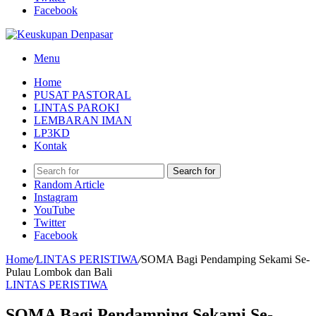
Facebook
Menu
Home
PUSAT PASTORAL
LINTAS PAROKI
LEMBARAN IMAN
LP3KD
Kontak
Search for
Random Article
Instagram
YouTube
Twitter
Facebook
Home
/
LINTAS PERISTIWA
/
SOMA Bagi Pendamping Sekami Se-
Pulau Lombok dan Bali
LINTAS PERISTIWA
SOMA Bagi Pendamping Sekami Se-