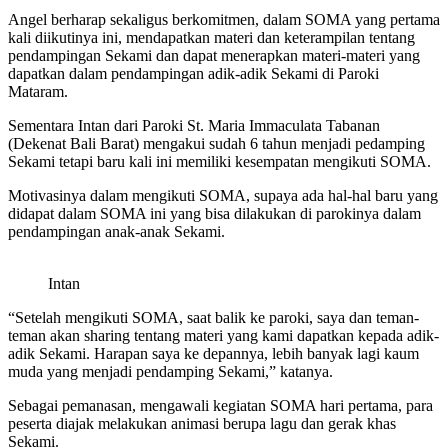
Angel berharap sekaligus berkomitmen, dalam SOMA yang pertama
kali diikutinya ini, mendapatkan materi dan keterampilan tentang
pendampingan Sekami dan dapat menerapkan materi-materi yang
dapatkan dalam pendampingan adik-adik Sekami di Paroki
Mataram.
Sementara Intan dari Paroki St. Maria Immaculata Tabanan
(Dekenat Bali Barat) mengakui sudah 6 tahun menjadi pedamping
Sekami tetapi baru kali ini memiliki kesempatan mengikuti SOMA.
Motivasinya dalam mengikuti SOMA, supaya ada hal-hal baru yang
didapat dalam SOMA ini yang bisa dilakukan di parokinya dalam
pendampingan anak-anak Sekami.
Intan
“Setelah mengikuti SOMA, saat balik ke paroki, saya dan teman-
teman akan sharing tentang materi yang kami dapatkan kepada adik-
adik Sekami. Harapan saya ke depannya, lebih banyak lagi kaum
muda yang menjadi pendamping Sekami,” katanya.
Sebagai pemanasan, mengawali kegiatan SOMA hari pertama, para
peserta diajak melakukan animasi berupa lagu dan gerak khas
Sekami.