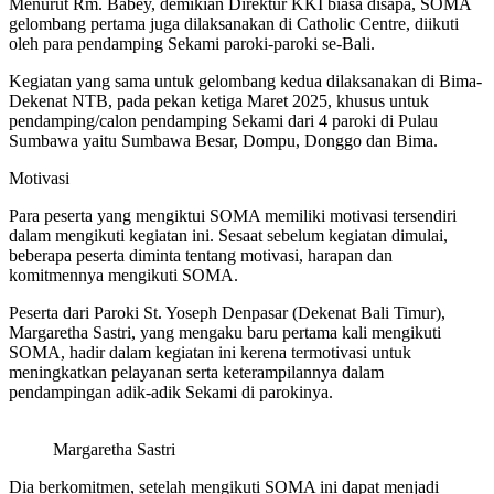
Menurut Rm. Babey, demikian Direktur KKI biasa disapa, SOMA
gelombang pertama juga dilaksanakan di Catholic Centre, diikuti
oleh para pendamping Sekami paroki-paroki se-Bali.
Kegiatan yang sama untuk gelombang kedua dilaksanakan di Bima-
Dekenat NTB, pada pekan ketiga Maret 2025, khusus untuk
pendamping/calon pendamping Sekami dari 4 paroki di Pulau
Sumbawa yaitu Sumbawa Besar, Dompu, Donggo dan Bima.
Motivasi
Para peserta yang mengiktui SOMA memiliki motivasi tersendiri
dalam mengikuti kegiatan ini. Sesaat sebelum kegiatan dimulai,
beberapa peserta diminta tentang motivasi, harapan dan
komitmennya mengikuti SOMA.
Peserta dari Paroki St. Yoseph Denpasar (Dekenat Bali Timur),
Margaretha Sastri, yang mengaku baru pertama kali mengikuti
SOMA, hadir dalam kegiatan ini kerena termotivasi untuk
meningkatkan pelayanan serta keterampilannya dalam
pendampingan adik-adik Sekami di parokinya.
Margaretha Sastri
Dia berkomitmen, setelah mengikuti SOMA ini dapat menjadi