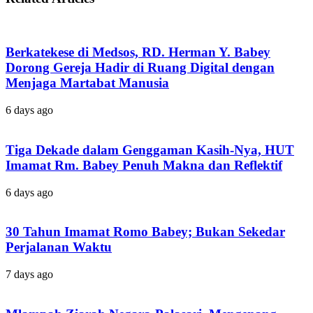
Berkatekese di Medsos, RD. Herman Y. Babey
Dorong Gereja Hadir di Ruang Digital dengan
Menjaga Martabat Manusia
6 days ago
Tiga Dekade dalam Genggaman Kasih-Nya, HUT
Imamat Rm. Babey Penuh Makna dan Reflektif
6 days ago
30 Tahun Imamat Romo Babey; Bukan Sekedar
Perjalanan Waktu
7 days ago