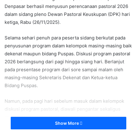
Denpasar berhasil menyusun perencanaan pastoral 2026
dalam sidang pleno Dewan Pastoral Keuskupan (DPK) hari
ketiga, Rabu (26/11/2025).
Selama sehari penuh para peserta sidang berkutat pada
penyusunan program dalam kelompok masing-masing baik
dekenat maupun bidang Puspas. Diskusi program pastoral
2026 berlangsung dari pagi hingga siang hari. Berlanjut
pada presentase program dari sore sampai malam oleh
masing-masing Sekretaris Dekenat dan Ketua-ketua
Bidang Puspas.
Namun, pada pagi hari sebelum masuk dalam kelompok
diskusi program pastoral, diawali pengantar sekaligus
arahan dari Direktur Puspas/Vikjen Keuskupan Denpasar
Show More
RD. Herman Yoseph Babey.