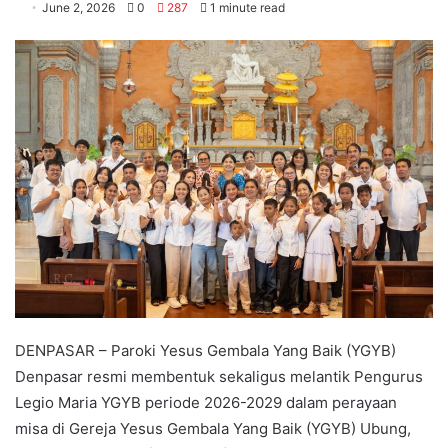
June 2, 2026
0
287
1 minute read
DENPASAR – Paroki Yesus Gembala Yang Baik (YGYB)
Denpasar resmi membentuk sekaligus melantik Pengurus
Legio Maria YGYB periode 2026-2029 dalam perayaan
misa di Gereja Yesus Gembala Yang Baik (YGYB) Ubung,