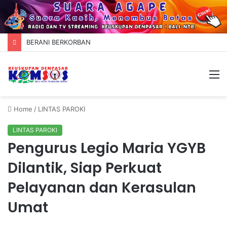
BERANI BERKORBAN
M
Home
/
LINTAS PAROKI
LINTAS PAROKI
Pengurus Legio Maria YGYB
Dilantik, Siap Perkuat
Pelayanan dan Kerasulan
Umat