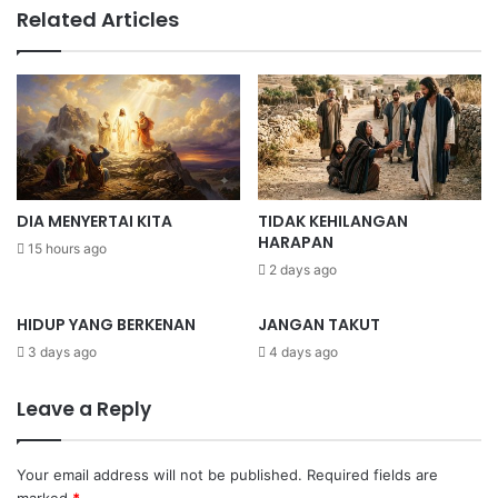
Related Articles
DIA MENYERTAI KITA
TIDAK KEHILANGAN
HARAPAN
15 hours ago
2 days ago
HIDUP YANG BERKENAN
JANGAN TAKUT
3 days ago
4 days ago
Leave a Reply
Your email address will not be published.
Required fields are