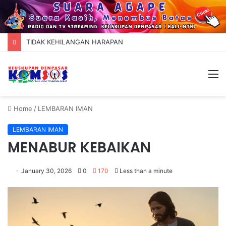
TIDAK KEHILANGAN HARAPAN
M
Home
/
LEMBARAN IMAN
LEMBARAN IMAN
MENABUR KEBAIKAN
January 30, 2026
0
170
Less than a minute