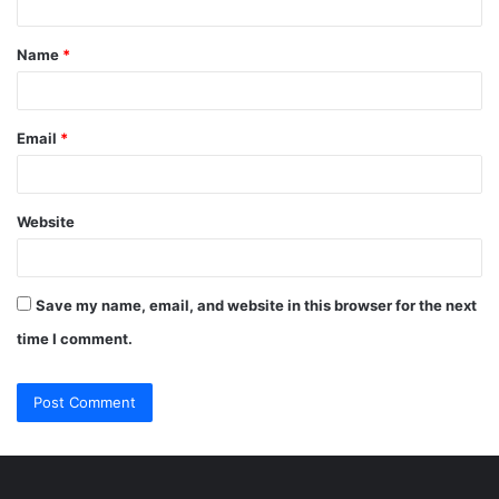
t
Name
*
*
Email
*
Website
Save my name, email, and website in this browser for the next
time I comment.